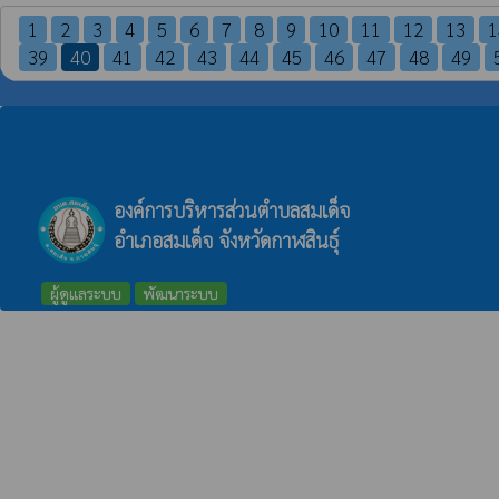
1
2
3
4
5
6
7
8
9
10
11
12
13
1
39
40
41
42
43
44
45
46
47
48
49
องค์การบริหารส่วนตำบลสมเด็จ
อำเภอสมเด็จ จังหวัดกาฬสินธุ์
ผู้ดูแลระบบ
พัฒนาระบบ