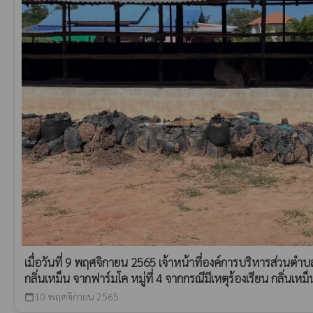
เมื่อวันที่ 9 พฤศจิกายน 2565 เจ้าหน้าที่องค์การบริหารส่วนตำ
กลิ่นเหม็น จากฟาร์มโค หมู่ที่ 4 จากกรณีมีเหตุร้องเรียน กลิ่นเห
10 พฤศจิกายน 2565
calendar_today