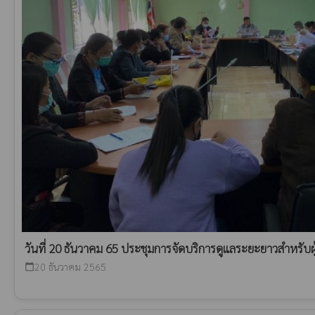
วันที่ 20 ธันวาคม 65 ประชุมการจัดบริการดูแลระยะยาวสำหรับผู้สู
20 ธันวาคม 2565
calendar_today