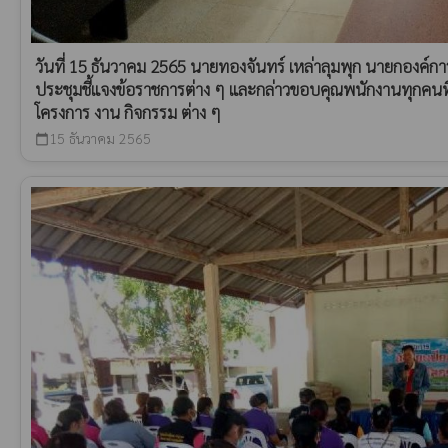
วันที่ 15 ธันวาคม 2565 นายทองจันทร์ เหล่าลุมพุก นายกองค์ก
ประชุมชี้แจงข้อราชการต่าง ๆ และกล่าวขอบคุณพนักงานทุกคนท
โครงการ งาน กิจกรรม ต่าง ๆ
15 ธันวาคม 2565
calendar_today