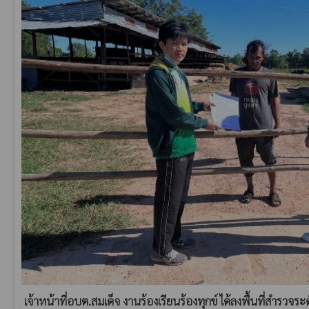
เจ้าหน้าที่อบต.สมเด็จ งานร้องเรียนร้องทุกข์ ได้ลงพื้นที่สำรวจ