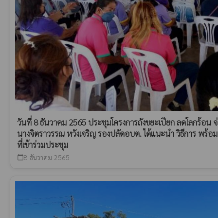
วันที่ 8 ธันวาคม 2565 ประชุมโครงการถังขยะเปียก ลดโลกร้อน จ
นางจิตราวรรณ หวังเจริญ รองปลัดอบต. ได้แนะนำ วิธีการ พร้อมคว
ที่เข้าร่วมประชุม
8 ธันวาคม 2565
calendar_today