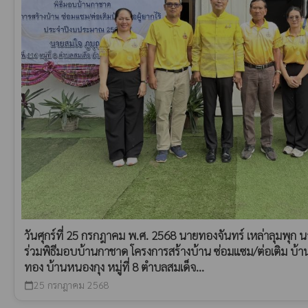
วันศุกร์ที่ 25 กรกฎาคม พ.ศ. 2568 นายทองจันทร์ เหล่าลุมพุก
ร่วมพิธีมอบบ้านกาชาด โครงการสร้างบ้าน ซ่อมแซม/ต่อเติม บ้าน
ทอง บ้านหนองกุง หมู่ที่ 8 ตำบลสมเด็จ...
25 กรกฎาคม 2568
calendar_today