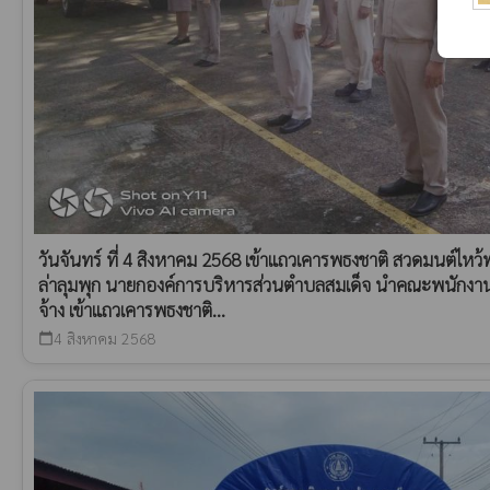
วันจันทร์ ที่ 4 สิงหาคม 2568 เข้าแถวเคารพธงชาติ สวดมนต์ไห
ล่าลุมพุก นายกองค์การบริหารส่วนตำบลสมเด็จ นำคณะพนักงา
จ้าง เข้าแถวเคารพธงชาติ...
4 สิงหาคม 2568
calendar_today