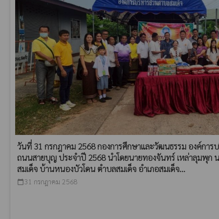
วันที่ 31 กรกฎาคม 2568 กองการศึกษาและวัฒนธรรม องค์การบ
ถนนสายบุญ ประจำปี 2568 นำโดยนายทองจันทร์ เหล่าลุมพุก 
สมเด็จ บ้านหนองบัวโดน ตำบลสมเด็จ อำเภอสมเด็จ...
31 กรกฎาคม 2568
calendar_today