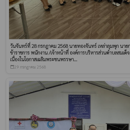
วันจันทร์ที่ 28 กรกฎาคม 2568 นายทองจันทร์ เหล่าลุมพุก นา
ข้าราชการ พนักงาน /เจ้าหน้าที่ องค์การบริหารส่วนตำบลสมเด็จ
เนื่องในโอกาสเฉลิมพระชนพรรษา...
29 กรกฎาคม 2568
calendar_today