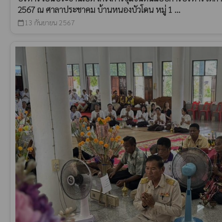
2567 ณ ศาลาประชาคม บ้านหนองบัวโดน หมู่ 1 ...
13 กันยายน 2567
calendar_today