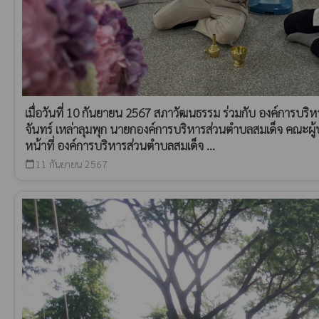
เมื่อวันที่ 10 กันยายน 2567 สภาวัฒนธรรม ร่วมกับ องค์การบ
จันทร์ เหล่าลุมพุก นายกองค์การบริหารส่วนตำบลสมเด็จ คณะผู้บ
หน้าที่ องค์การบริหารส่วนตำบลสมเด็จ ...
11 กันยายน 2567
calendar_today